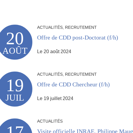
Partager l'URL de cette page
ACTUALITÉS, RECRUTEMENT
20
Offre de CDD post-Doctorat (f/h)
AOÛT
Le 20 août 2024
ACTUALITÉS, RECRUTEMENT
19
Offre de CDD Chercheur (f/h)
JUIL
Le 19 juillet 2024
ACTUALITÉS
17
Visite officielle INRAE, Philippe Maug