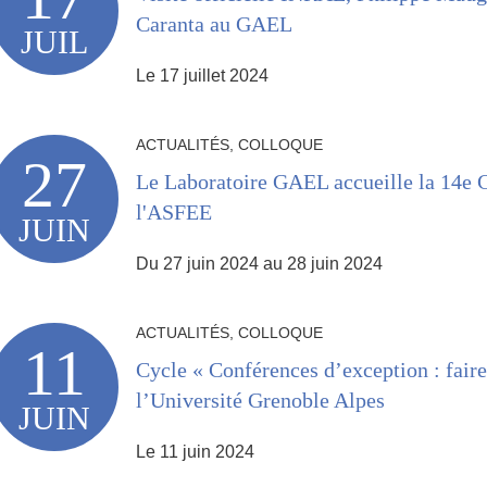
Caranta au GAEL
JUIL
Le 17 juillet 2024
ACTUALITÉS, COLLOQUE
27
Le Laboratoire GAEL accueille la 14e 
l'ASFEE
JUIN
Du 27 juin 2024 au 28 juin 2024
ACTUALITÉS, COLLOQUE
11
Cycle « Conférences d’exception : fair
l’Université Grenoble Alpes
JUIN
Le 11 juin 2024