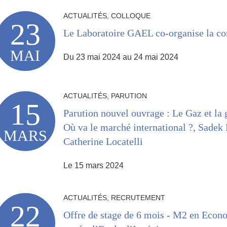
ACTUALITÉS, COLLOQUE
23
Le Laboratoire GAEL co-organise la c
MAI
Du 23 mai 2024 au 24 mai 2024
ACTUALITÉS, PARUTION
15
Parution nouvel ouvrage : Le Gaz et la 
Où va le marché international ?, Sadek
MARS
Catherine Locatelli
Le 15 mars 2024
ACTUALITÉS, RECRUTEMENT
22
Offre de stage de 6 mois - M2 en Econ