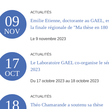
ACTUALITÉS
09
Emilie Etienne, doctorante au GAEL, es
la finale régionale de "Ma thèse en 180
NOV
Le 9 novembre 2023
ACTUALITÉS
17
Le Laboratoire GAEL co-organise le sé
2023
OCT
Du 17 octobre 2023 au 18 octobre 2023
ACTUALITÉS
18
Théo Chamarande a soutenu sa thèse