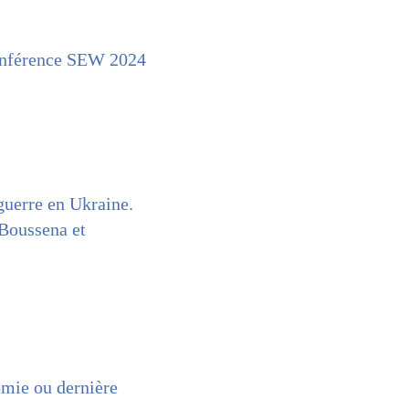
onférence SEW 2024
guerre en Ukraine.
 Boussena et
omie ou dernière