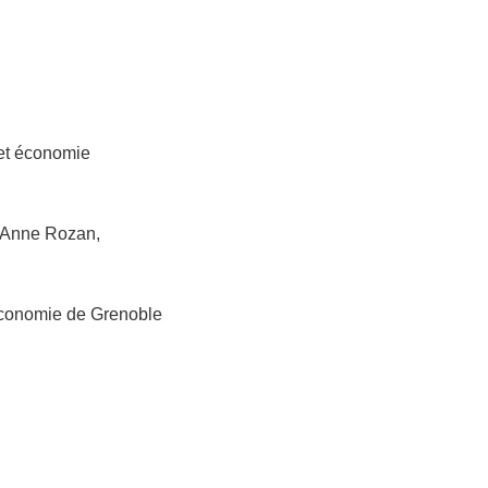
 et économie
: Anne Rozan,
'Economie de Grenoble