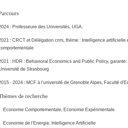
Parcours
2024 : Professeure des Universités, UGA.
2021 : CRCT et Délégation cnrs, thème : Intelligence artificielle
comportementale
2021 : HDR : Behavioral Economics and Public Policy, garante
Université de Strasbourg
2015 - 2024 : MCF à l'université de Grenoble Alpes, Faculté d
Thèmes de recherche
Economie Comportementale, Economie Expérimentale
Economie de l'Energie, Intelligence Artificielle