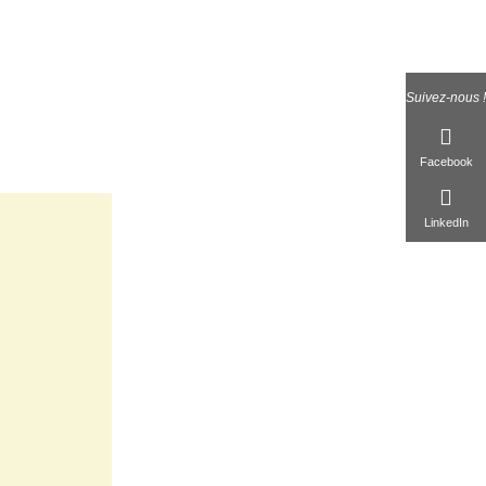
Suivez-nous !
Facebook
LinkedIn