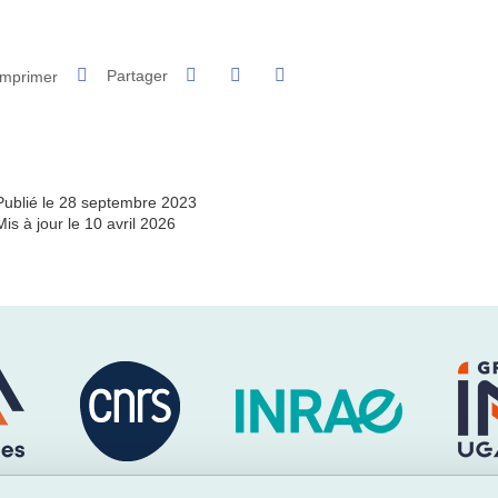
Partager sur Facebook
Partager sur LinkedIn
Imprimer
Partager
Partager l'URL de cette page
Publié le 28 septembre 2023
Mis à jour le 10 avril 2026