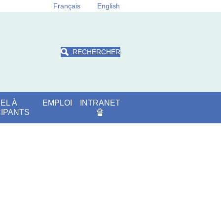
Français
English
RECHERCHER
EL À
EMPLOI
INTRANET
CIPANTS
🔏