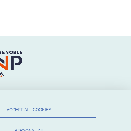
ow Us!
ACCEPT ALL COOKIES
Facebook
LinkedIn
PERSONALIZE