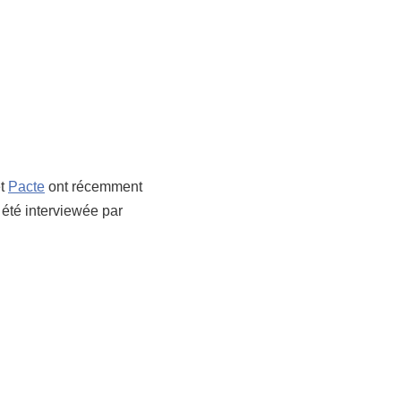
et
Pacte
ont récemment
 été interviewée par