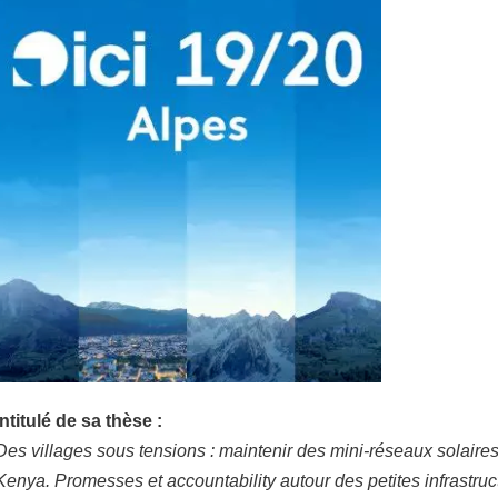
Intitulé de sa thèse :
Des villages sous tensions : maintenir des mini-réseaux solaire
Kenya. Promesses et accountability autour des petites infrastruc