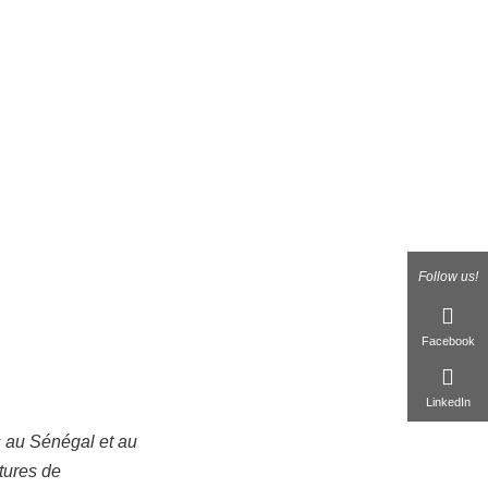
Follow us!
Facebook
LinkedIn
s au Sénégal et au
tures de