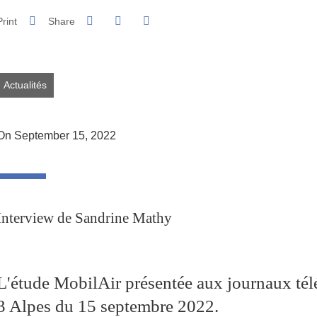
Share on Facebook
Share on LinkedIn
Print
Share
Share this page URL
Actualités
On September 15, 2022
Interview de Sandrine Mathy
L'étude MobilAir présentée aux journaux tél
3 Alpes du 15 septembre 2022.