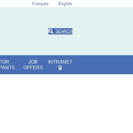
Français
English
SEARCH
 FOR
JOB
INTRANET
IPANTS
OFFERS
🔏