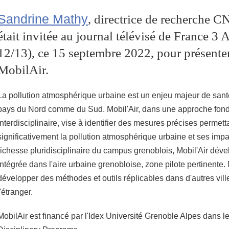
Sandrine Mathy
, directrice de recherche
était invitée au journal télévisé de France 3 
12/13), ce 15 septembre 2022, pour présenter
MobilAir.
La pollution atmosphérique urbaine est un enjeu majeur de sant
pays du Nord comme du Sud. Mobil'Air, dans une approche fo
interdisciplinaire, vise à identifier des mesures précises permett
significativement la pollution atmosphérique urbaine et ses impa
richesse pluridisciplinaire du campus grenoblois, Mobil'Air dé
intégrée dans l'aire urbaine grenobloise, zone pilote pertinente. 
développer des méthodes et outils réplicables dans d'autres vil
l'étranger.
MobilAir est financé par l'Idex Université Grenoble Alpes dans 